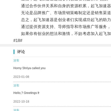
通过合作伙伴关系和自身的资源积累，起飞加速器
无论是品牌推广、市场营销策略制定还是销售渠道
总之，起飞加速器是创业者们实现成功起飞的助力
通过提供资源支持、导师指导和市场推广等服务，起
如果你有创业的想法和激情，不妨考虑加入起飞加
#18#
评论
游客
Horny Shriya called you
2023-01-08
游客
Hello,? Greetings fr
2022-10-18
游客