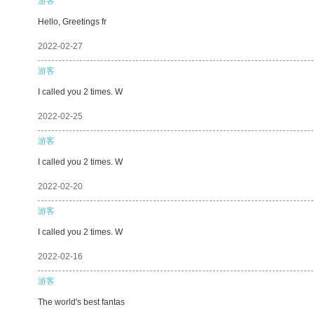
游客
Hello, Greetings fr
2022-02-27
游客
I called you 2 times. W
2022-02-25
游客
I called you 2 times. W
2022-02-20
游客
I called you 2 times. W
2022-02-16
游客
The world's best fantas