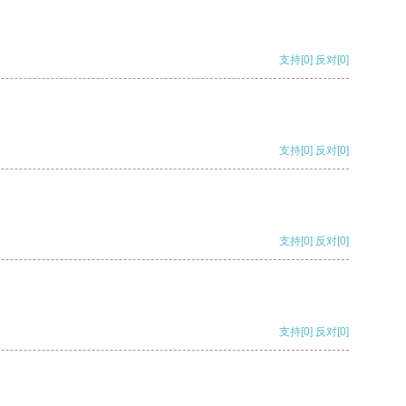
支持
[0]
反对
[0]
支持
[0]
反对
[0]
支持
[0]
反对
[0]
支持
[0]
反对
[0]