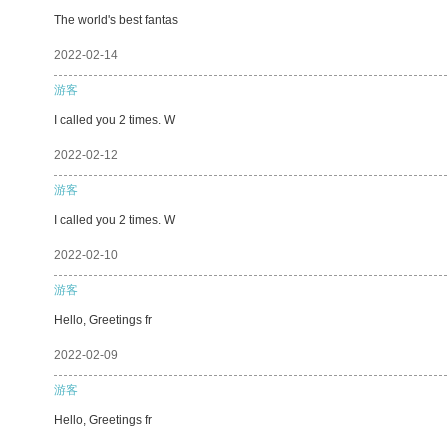
The world's best fantas
2022-02-14
游客
I called you 2 times. W
2022-02-12
游客
I called you 2 times. W
2022-02-10
游客
Hello, Greetings fr
2022-02-09
游客
Hello, Greetings fr