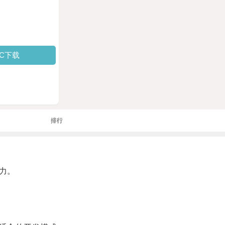
PC下载
排行
力。