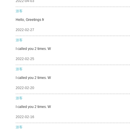
2022-04-03
游客
Hello, Greetings fr
2022-02-27
游客
I called you 2 times. W
2022-02-25
游客
I called you 2 times. W
2022-02-20
游客
I called you 2 times. W
2022-02-16
游客