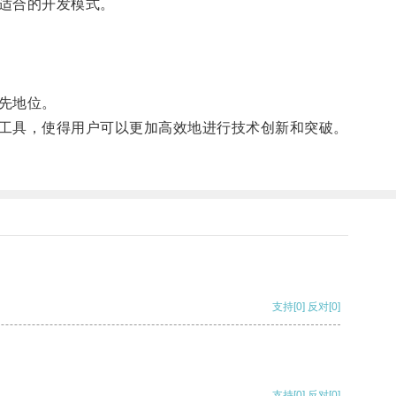
适合的开发模式。
先地位。
工具，使得用户可以更加高效地进行技术创新和突破。
支持
[0]
反对
[0]
支持
[0]
反对
[0]