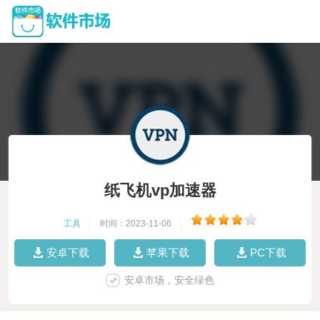
纸飞机vp加速器
工具
|
时间：2023-11-06
|
安卓下载
苹果下载
PC下载
安卓市场，安全绿色