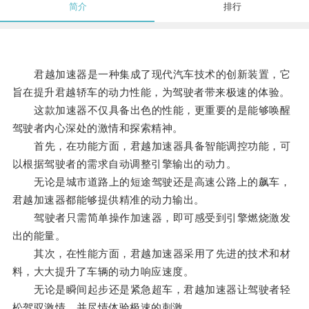
简介
排行
君越加速器是一种集成了现代汽车技术的创新装置，它
旨在提升君越轿车的动力性能，为驾驶者带来极速的体验。
这款加速器不仅具备出色的性能，更重要的是能够唤醒
驾驶者内心深处的激情和探索精神。
首先，在功能方面，君越加速器具备智能调控功能，可
以根据驾驶者的需求自动调整引擎输出的动力。
无论是城市道路上的短途驾驶还是高速公路上的飙车，
君越加速器都能够提供精准的动力输出。
驾驶者只需简单操作加速器，即可感受到引擎燃烧激发
出的能量。
其次，在性能方面，君越加速器采用了先进的技术和材
料，大大提升了车辆的动力响应速度。
无论是瞬间起步还是紧急超车，君越加速器让驾驶者轻
松驾驭激情，并尽情体验极速的刺激。