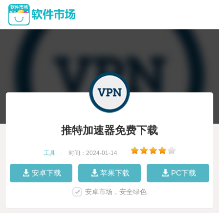
推特加速器免费下载
工具
|
时间：2024-01-14
|
安卓下载
苹果下载
PC下载
安卓市场，安全绿色