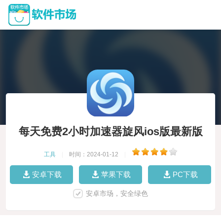
每天免费2小时加速器旋风ios版最新版
工具
|
时间：2024-01-12
|
安卓下载
苹果下载
PC下载
安卓市场，安全绿色