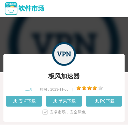
极风加速器
工具
|
时间：2023-11-05
|
安卓下载
苹果下载
PC下载
安卓市场，安全绿色