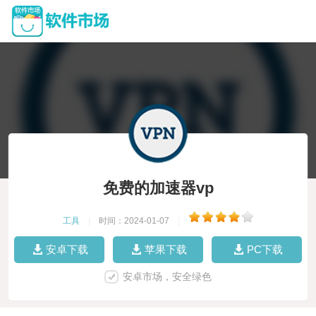
免费的加速器vp
工具
|
时间：2024-01-07
|
安卓下载
苹果下载
PC下载
安卓市场，安全绿色