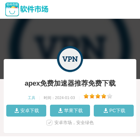
apex免费加速器推荐免费下载
工具
|
时间：2024-01-03
|
安卓下载
苹果下载
PC下载
安卓市场，安全绿色