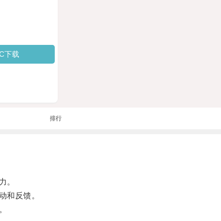
PC下载
排行
力。
动和反馈。
。