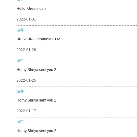
Hello, Greetings fr
2022-01-31
游客
BREAKING! Portable CO2
2022-01-28
游客
Horny Shriya sent you 2
2022-01-25
游客
Horny Shriya sent you 2
2022-01-17
游客
Horny Shriya sent you 2