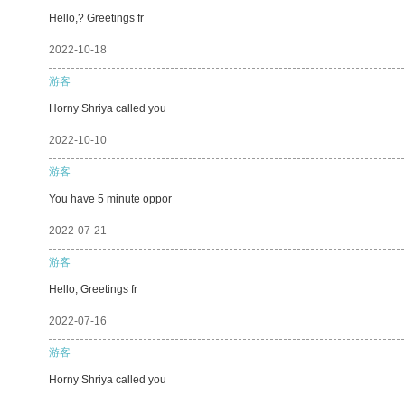
Hello,? Greetings fr
2022-10-18
游客
Horny Shriya called you
2022-10-10
游客
You have 5 minute oppor
2022-07-21
游客
Hello, Greetings fr
2022-07-16
游客
Horny Shriya called you