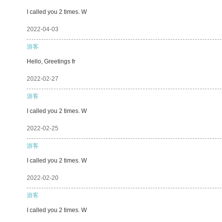
I called you 2 times. W
2022-04-03
游客
Hello, Greetings fr
2022-02-27
游客
I called you 2 times. W
2022-02-25
游客
I called you 2 times. W
2022-02-20
游客
I called you 2 times. W