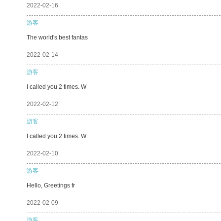
2022-02-16
游客
The world's best fantas
2022-02-14
游客
I called you 2 times. W
2022-02-12
游客
I called you 2 times. W
2022-02-10
游客
Hello, Greetings fr
2022-02-09
游客