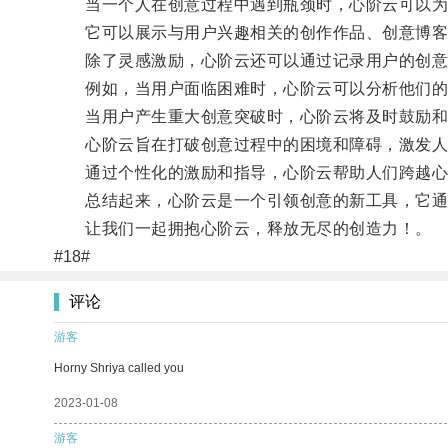
当一个人在创意过程中遇到瓶颈时，心阶云可以为
它可以展示与用户兴趣相关的创作作品、创意博客
除了灵感激励，心阶云还可以通过记录用户的创意
例如，当用户面临困难时，心阶云可以分析他们的
当用户产生重大创意突破时，心阶云将及时鼓励和
心阶云旨在打破创意过程中的困境和障碍，激发人
通过个性化的激励和指导，心阶云帮助人们跨越心
总结起来，心阶云是一个引领创意的新工具，它通过
让我们一起拥抱心阶云，释放无尽的创造力！。
#18#
评论
游客
Horny Shriya called you
2023-01-08
游客