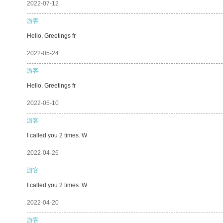
2022-07-12
游客
Hello, Greetings fr
2022-05-24
游客
Hello, Greetings fr
2022-05-10
游客
I called you 2 times. W
2022-04-26
游客
I called you 2 times. W
2022-04-20
游客