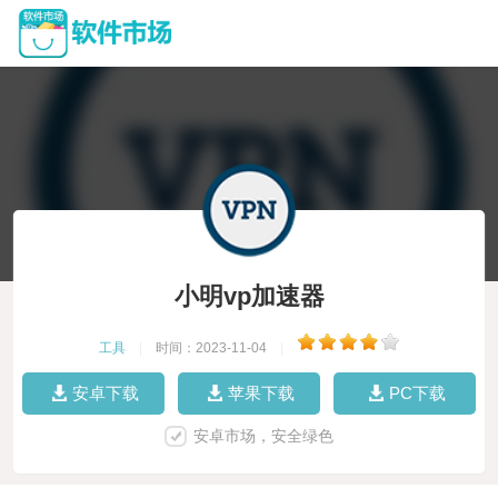
小明vp加速器
工具
|
时间：2023-11-04
|
安卓下载
苹果下载
PC下载
安卓市场，安全绿色