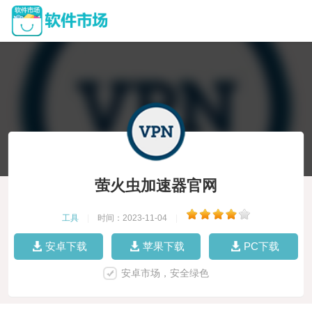
萤火虫加速器官网
工具
|
时间：2023-11-04
|
安卓下载
苹果下载
PC下载
安卓市场，安全绿色