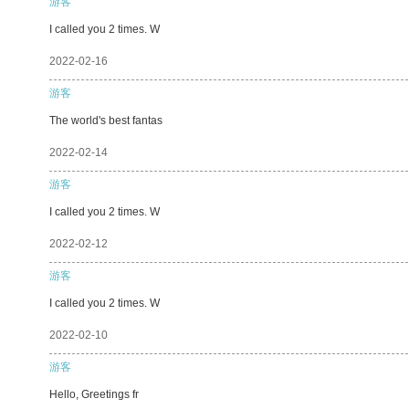
游客
I called you 2 times. W
2022-02-16
游客
The world's best fantas
2022-02-14
游客
I called you 2 times. W
2022-02-12
游客
I called you 2 times. W
2022-02-10
游客
Hello, Greetings fr