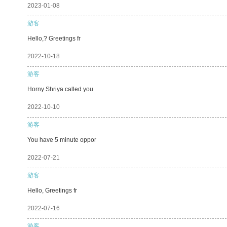
2023-01-08
游客
Hello,? Greetings fr
2022-10-18
游客
Horny Shriya called you
2022-10-10
游客
You have 5 minute oppor
2022-07-21
游客
Hello, Greetings fr
2022-07-16
游客