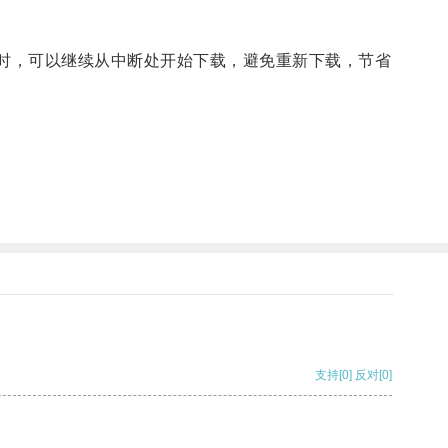
器时，可以继续从中断处开始下载，避免重新下载，节省
支持
[0]
反对
[0]