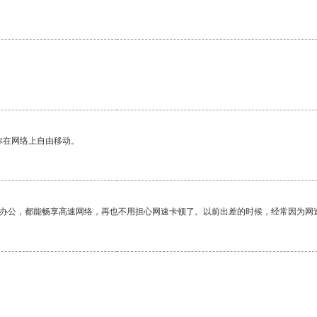
你在网络上自由移动。
作办公，都能畅享高速网络，再也不用担心网速卡顿了。以前出差的时候，经常因为网