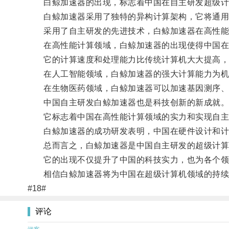
白鲸加速器的出现，标志着中国在自主研发超级计
白鲸加速器采用了独特的异构计算架构，它将通用处
采用了自主研发的先进技术，白鲸加速器在高性能计
在高性能计算领域，白鲸加速器的出现使得中国在
它的计算速度和处理能力比传统计算机大大提高，
在人工智能领域，白鲸加速器的强大计算能力为机
在生物医药领域，白鲸加速器可以加速基因测序、
中国自主研发白鲸加速器也是科技创新的新成就
它标志着中国在高性能计算领域的实力和实现自主
白鲸加速器的成功研发表明，中国在硬件设计和计算
总而言之，白鲸加速器是中国自主研发的超级计算
它的出现不仅提升了中国的科技实力，也为各个领
相信白鲸加速器将为中国在超级计算机领域的持续
#18#
评论