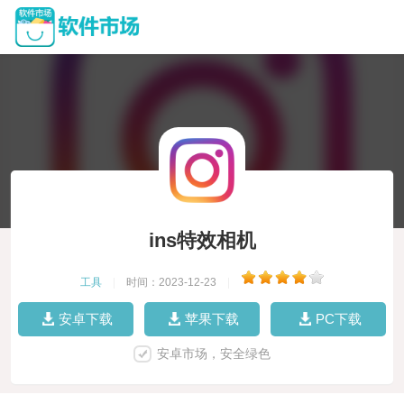
ins特效相机
工具
|
时间：2023-12-23
|
安卓下载
苹果下载
PC下载
安卓市场，安全绿色