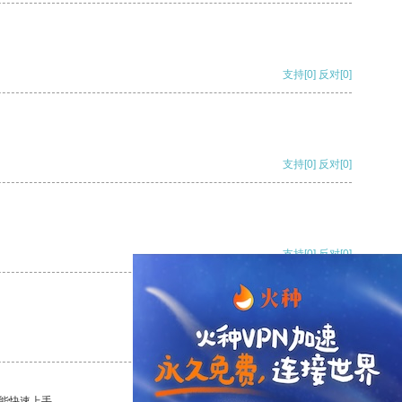
支持
[0]
反对
[0]
支持
[0]
反对
[0]
支持
[0]
反对
[0]
支持
[0]
反对
[0]
能快速上手。