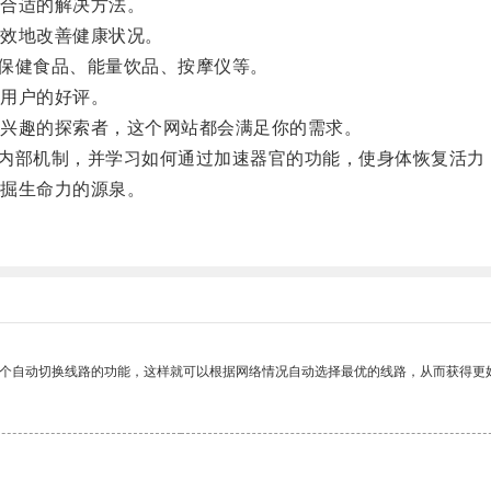
合适的解决方法。
效地改善健康状况。
保健食品、能量饮品、按摩仪等。
用户的好评。
兴趣的探索者，这个网站都会满足你的需求。
内部机制，并学习如何通过加速器官的功能，使身体恢复活力
掘生命力的源泉。
一个自动切换线路的功能，这样就可以根据网络情况自动选择最优的线路，从而获得更