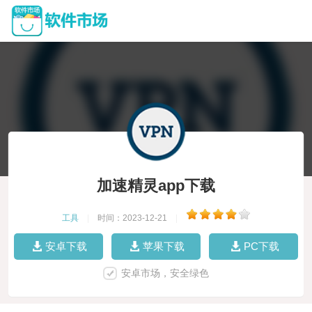
加速精灵app下载
工具
|
时间：2023-12-21
|
安卓下载
苹果下载
PC下载
安卓市场，安全绿色