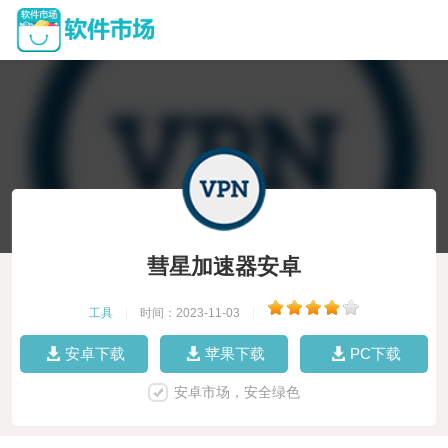
彗星加速器安卓
工具
|
时间：2023-11-03
|
安卓下载
苹果下载
PC下载
安卓市场，安全绿色