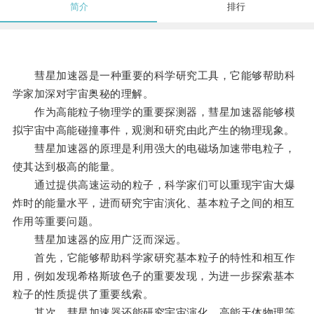
简介
排行
彗星加速器是一种重要的科学研究工具，它能够帮助科
学家加深对宇宙奥秘的理解。
作为高能粒子物理学的重要探测器，彗星加速器能够模
拟宇宙中高能碰撞事件，观测和研究由此产生的物理现象。
彗星加速器的原理是利用强大的电磁场加速带电粒子，
使其达到极高的能量。
通过提供高速运动的粒子，科学家们可以重现宇宙大爆
炸时的能量水平，进而研究宇宙演化、基本粒子之间的相互
作用等重要问题。
彗星加速器的应用广泛而深远。
首先，它能够帮助科学家研究基本粒子的特性和相互作
用，例如发现希格斯玻色子的重要发现，为进一步探索基本
粒子的性质提供了重要线索。
其次，彗星加速器还能研究宇宙演化、高能天体物理等