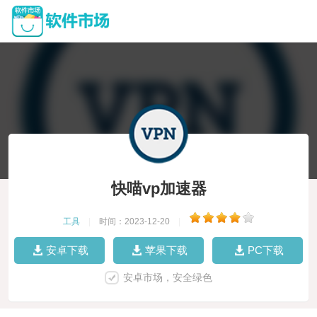
快喵vp加速器
工具
|
时间：2023-12-20
|
安卓下载
苹果下载
PC下载
安卓市场，安全绿色