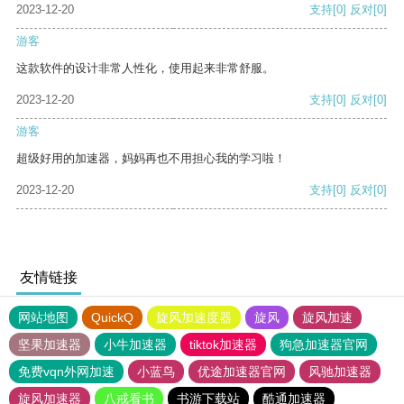
2023-12-20
支持
[0]
反对
[0]
游客
这款软件的设计非常人性化，使用起来非常舒服。
2023-12-20
支持
[0]
反对
[0]
游客
超级好用的加速器，妈妈再也不用担心我的学习啦！
2023-12-20
支持
[0]
反对
[0]
友情链接
网站地图
QuickQ
旋风加速度器
旋风
旋风加速
坚果加速器
小牛加速器
tiktok加速器
狗急加速器官网
免费vqn外网加速
小蓝鸟
优途加速器官网
风驰加速器
旋风加速器
八戒看书
书游下载站
酷通加速器