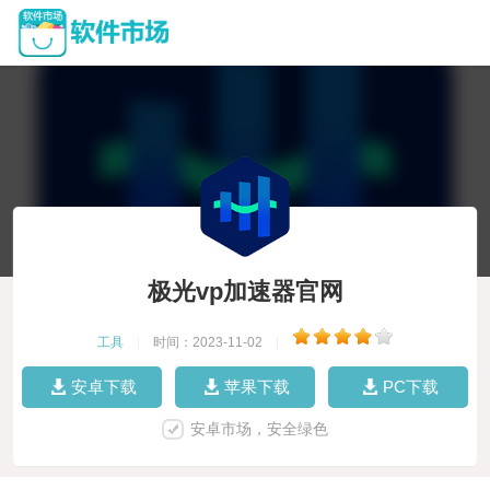
极光vp加速器官网
工具
|
时间：2023-11-02
|
安卓下载
苹果下载
PC下载
安卓市场，安全绿色