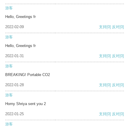
游客
Hello, Greetings fr
2022-02-09
支持
[0]
反对
[0]
游客
Hello, Greetings fr
2022-01-31
支持
[0]
反对
[0]
游客
BREAKING! Portable CO2
2022-01-28
支持
[0]
反对
[0]
游客
Horny Shriya sent you 2
2022-01-25
支持
[0]
反对
[0]
游客