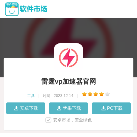
雷霆vp加速器官网
工具
|
时间：2023-12-14
|
安卓下载
苹果下载
PC下载
安卓市场，安全绿色