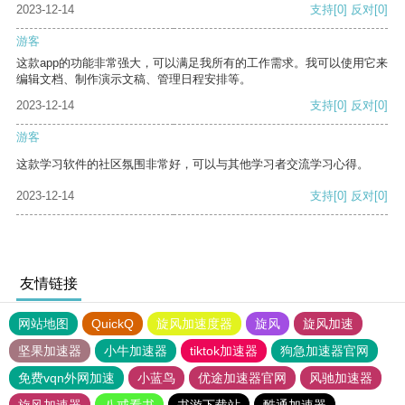
2023-12-14
支持
[0]
反对
[0]
游客
这款app的功能非常强大，可以满足我所有的工作需求。我可以使用它来
编辑文档、制作演示文稿、管理日程安排等。
2023-12-14
支持
[0]
反对
[0]
游客
这款学习软件的社区氛围非常好，可以与其他学习者交流学习心得。
2023-12-14
支持
[0]
反对
[0]
友情链接
网站地图
QuickQ
旋风加速度器
旋风
旋风加速
坚果加速器
小牛加速器
tiktok加速器
狗急加速器官网
免费vqn外网加速
小蓝鸟
优途加速器官网
风驰加速器