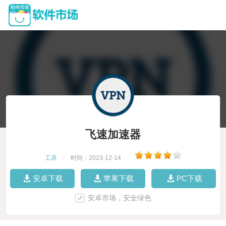
飞速加速器
工具
|
时间：2023-12-14
|
安卓下载
苹果下载
PC下载
安卓市场，安全绿色