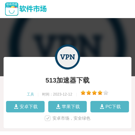
513加速器下载
工具
|
时间：2023-12-12
|
安卓下载
苹果下载
PC下载
安卓市场，安全绿色