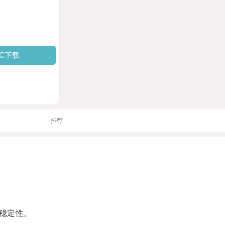
PC下载
排行
稳定性。