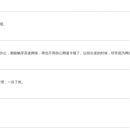
绩。
作办公，都能畅享高速网络，再也不用担心网速卡顿了。以前出差的时候，经常因为网
合理，一目了然。