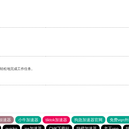
更轻松地完成工作任务。
加速器
小牛加速器
tiktok加速器
狗急加速器官网
免费vqn
quickq
ins加速器
CHK下载站
快橙加速器
老王vnp