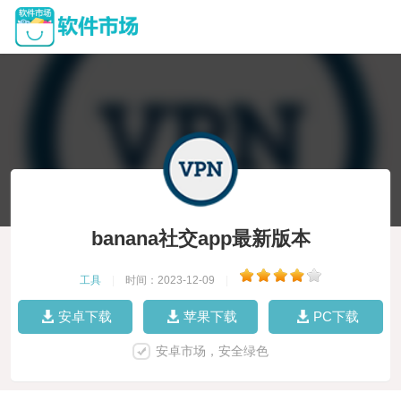
banana社交app最新版本
工具
|
时间：2023-12-09
|
安卓下载
苹果下载
PC下载
安卓市场，安全绿色