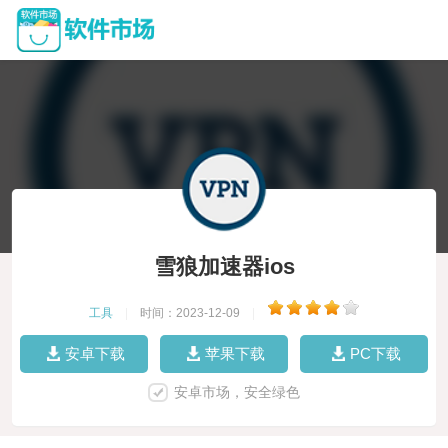
雪狼加速器ios
工具
|
时间：2023-12-09
|
安卓下载
苹果下载
PC下载
安卓市场，安全绿色