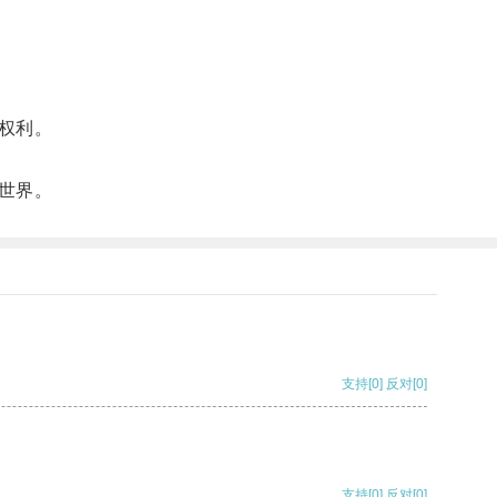
权利。
世界。
支持
[0]
反对
[0]
支持
[0]
反对
[0]