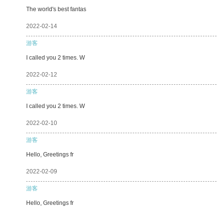
The world's best fantas
2022-02-14
游客
I called you 2 times. W
2022-02-12
游客
I called you 2 times. W
2022-02-10
游客
Hello, Greetings fr
2022-02-09
游客
Hello, Greetings fr