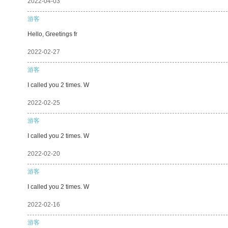
2022-04-03
游客
Hello, Greetings fr
2022-02-27
游客
I called you 2 times. W
2022-02-25
游客
I called you 2 times. W
2022-02-20
游客
I called you 2 times. W
2022-02-16
游客