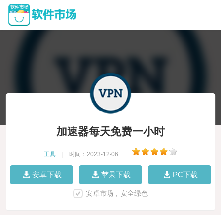
加速器每天免费一小时
工具
|
时间：2023-12-06
|
安卓下载
苹果下载
PC下载
安卓市场，安全绿色