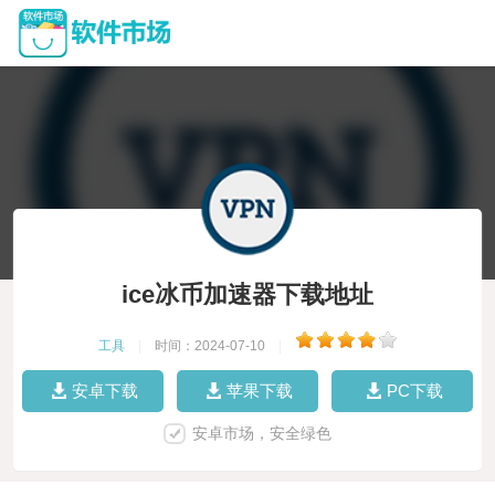
ice冰币加速器下载地址
工具
|
时间：2024-07-10
|
安卓下载
苹果下载
PC下载
安卓市场，安全绿色