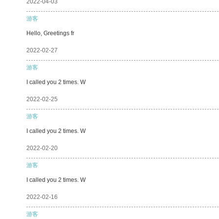
2022-04-03
游客
Hello, Greetings fr
2022-02-27
游客
I called you 2 times. W
2022-02-25
游客
I called you 2 times. W
2022-02-20
游客
I called you 2 times. W
2022-02-16
游客