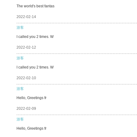
The world's best fantas
2022-02-14
游客
I called you 2 times. W
2022-02-12
游客
I called you 2 times. W
2022-02-10
游客
Hello, Greetings fr
2022-02-09
游客
Hello, Greetings fr