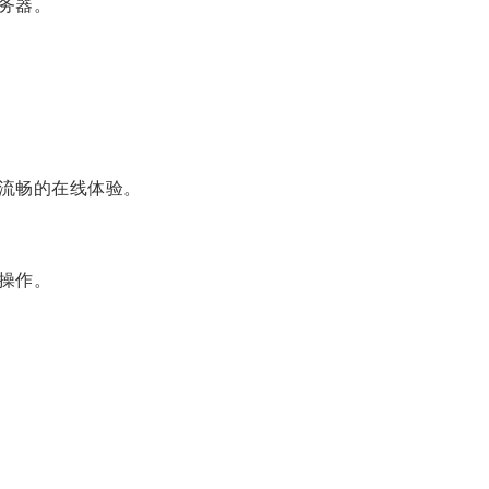
务器。
流畅的在线体验。
操作。