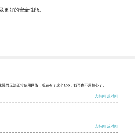
及更好的安全性能。
速慢而无法正常使用网络，现在有了这个app，我再也不用担心了。
支持
[0]
反对
[0]
支持
[0]
反对
[0]