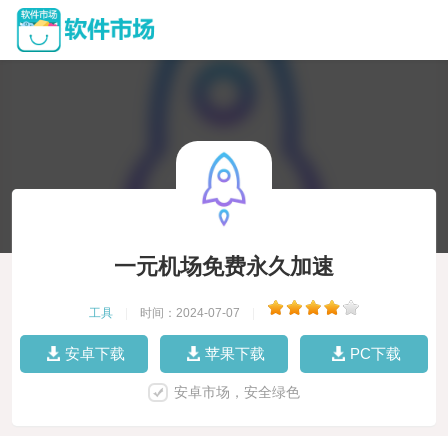
一元机场免费永久加速
工具
|
时间：2024-07-07
|
安卓下载
苹果下载
PC下载
安卓市场，安全绿色