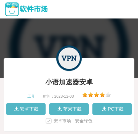
小语加速器安卓
工具
|
时间：2023-12-03
|
安卓下载
苹果下载
PC下载
安卓市场，安全绿色