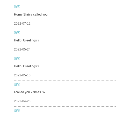
游客
Horny Shriya called you
2022-07-12
游客
Hello, Greetings fr
2022-05-24
游客
Hello, Greetings fr
2022-05-10
游客
I called you 2 times. W
2022-04-26
游客