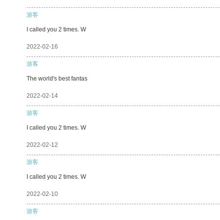
游客
I called you 2 times. W
2022-02-16
游客
The world's best fantas
2022-02-14
游客
I called you 2 times. W
2022-02-12
游客
I called you 2 times. W
2022-02-10
游客