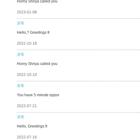
Horny Shriya called you
2023-01-08
游客
Hello,? Greetings fr
2022-10-18
游客
Horny Shriya called you
2022-10-10
游客
You have 5 minute oppor
2022-07-21
游客
Hello, Greetings fr
2022-07-16