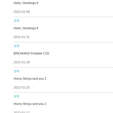
Hello, Greetings fr
2022-02-09
游客
Hello, Greetings fr
2022-01-31
游客
BREAKING! Portable CO2
2022-01-28
游客
Horny Shriya sent you 2
2022-01-25
游客
Horny Shriya sent you 2
2022-01-17