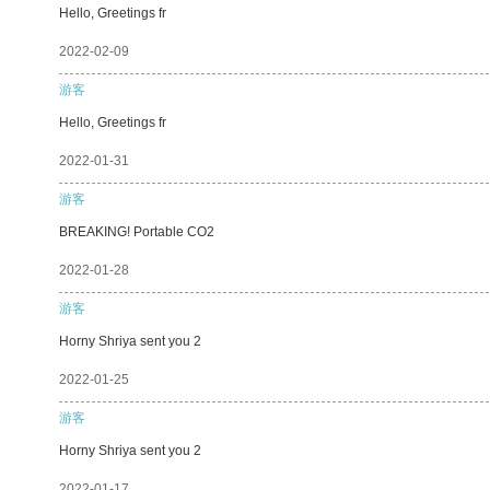
Hello, Greetings fr
2022-02-09
游客
Hello, Greetings fr
2022-01-31
游客
BREAKING! Portable CO2
2022-01-28
游客
Horny Shriya sent you 2
2022-01-25
游客
Horny Shriya sent you 2
2022-01-17