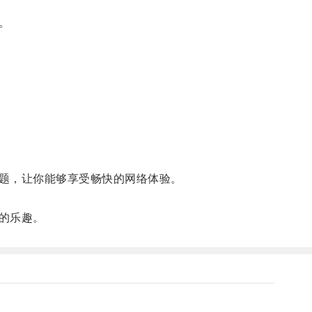
。
题，让你能够享受畅快的网络体验。
的乐趣。