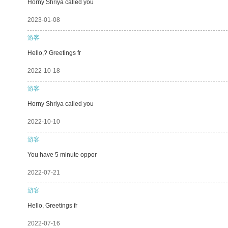
Horny Shriya called you
2023-01-08
游客
Hello,? Greetings fr
2022-10-18
游客
Horny Shriya called you
2022-10-10
游客
You have 5 minute oppor
2022-07-21
游客
Hello, Greetings fr
2022-07-16