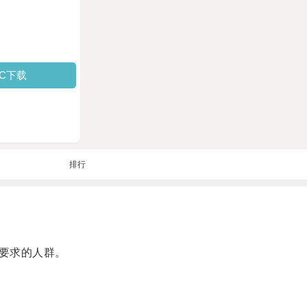
PC下载
排行
要求的人群。