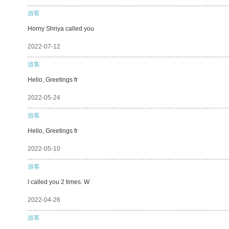
游客
Horny Shriya called you
2022-07-12
游客
Hello, Greetings fr
2022-05-24
游客
Hello, Greetings fr
2022-05-10
游客
I called you 2 times. W
2022-04-26
游客