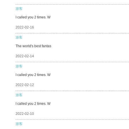
游客
I called you 2 times. W
2022-02-16
游客
The world's best fantas
2022-02-14
游客
I called you 2 times. W
2022-02-12
游客
I called you 2 times. W
2022-02-10
游客