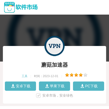
蘑菇加速器
工具
|
时间：2023-12-01
|
安卓下载
苹果下载
PC下载
安卓市场，安全绿色