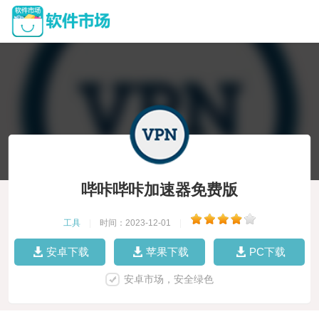
哔咔哔咔加速器免费版
工具
|
时间：2023-12-01
|
安卓下载
苹果下载
PC下载
安卓市场，安全绿色