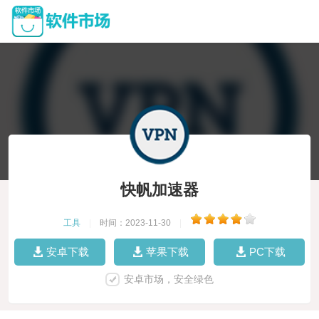
快帆加速器
工具
|
时间：2023-11-30
|
安卓下载
苹果下载
PC下载
安卓市场，安全绿色