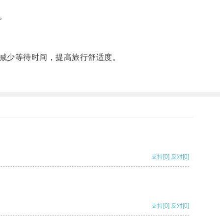
。
减少等待时间，提高旅行舒适度。
支持
[0]
反对
[0]
支持
[0]
反对
[0]