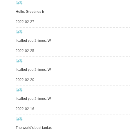
游客
Hello, Greetings fr
2022-02-27
游客
I called you 2 times. W
2022-02-25
游客
I called you 2 times. W
2022-02-20
游客
I called you 2 times. W
2022-02-16
游客
The world's best fantas