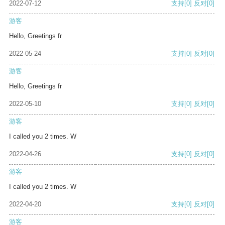
2022-07-12
支持
[0]
反对
[0]
游客
Hello, Greetings fr
2022-05-24
支持
[0]
反对
[0]
游客
Hello, Greetings fr
2022-05-10
支持
[0]
反对
[0]
游客
I called you 2 times. W
2022-04-26
支持
[0]
反对
[0]
游客
I called you 2 times. W
2022-04-20
支持
[0]
反对
[0]
游客