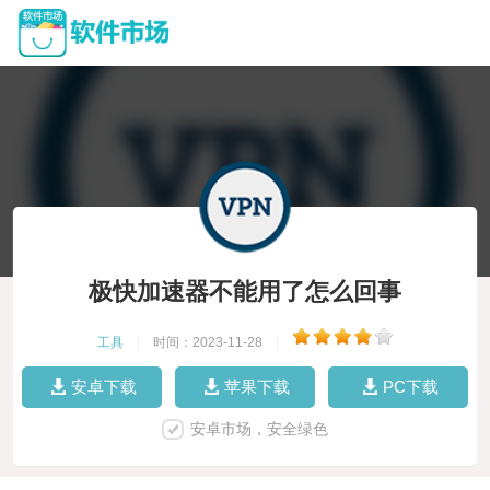
极快加速器不能用了怎么回事
工具
|
时间：2023-11-28
|
安卓下载
苹果下载
PC下载
安卓市场，安全绿色