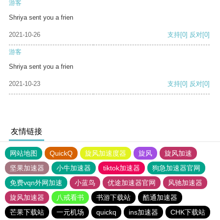
游客
Shriya sent you a frien
2021-10-26
支持
[0]
反对
[0]
游客
Shriya sent you a frien
2021-10-23
支持
[0]
反对
[0]
友情链接
网站地图
QuickQ
旋风加速度器
旋风
旋风加速
坚果加速器
小牛加速器
tiktok加速器
狗急加速器官网
免费vqn外网加速
小蓝鸟
优途加速器官网
风驰加速器
旋风加速器
八戒看书
书游下载站
酷通加速器
芒果下载站
一元机场
quickq
ins加速器
CHK下载站