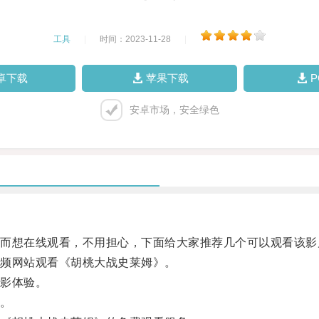
工具
|
时间：2023-11-28
|
卓下载
苹果下载
安卓市场，安全绿色
想在线观看，不用担心，下面给大家推荐几个可以观看该影
频网站观看《胡桃大战史莱姆》。
影体验。
。