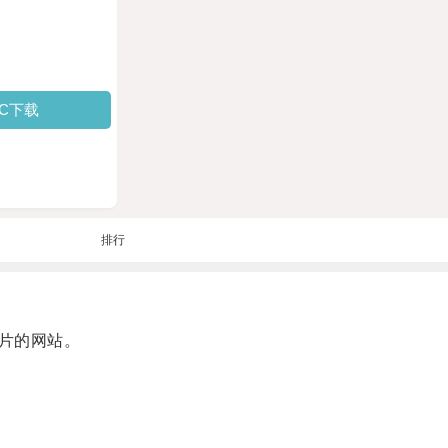
PC下载
排行
片的网站。