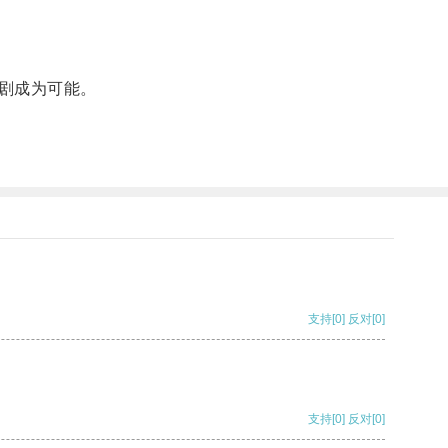
剧成为可能。
支持
[0]
反对
[0]
支持
[0]
反对
[0]