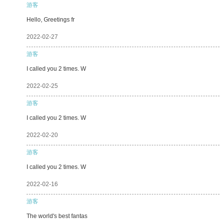
游客
Hello, Greetings fr
2022-02-27
游客
I called you 2 times. W
2022-02-25
游客
I called you 2 times. W
2022-02-20
游客
I called you 2 times. W
2022-02-16
游客
The world's best fantas