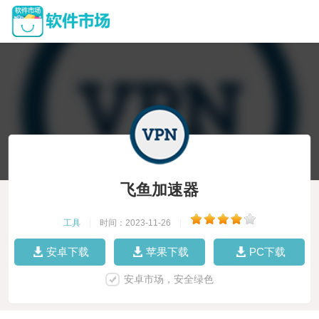
飞鱼加速器
工具
|
时间：2023-11-26
|
安卓下载
苹果下载
PC下载
安卓市场，安全绿色