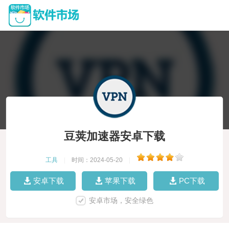
豆荚加速器安卓下载
工具
|
时间：2024-05-20
|
安卓下载
苹果下载
PC下载
安卓市场，安全绿色