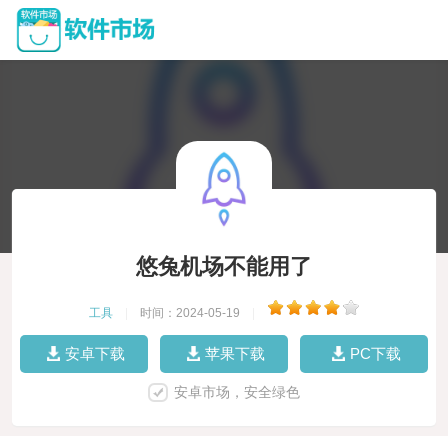
悠兔机场不能用了
工具
|
时间：2024-05-19
|
安卓下载
苹果下载
PC下载
安卓市场，安全绿色