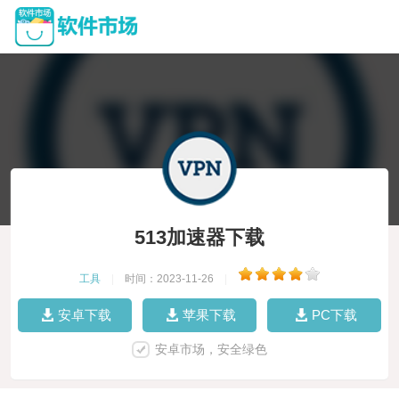
513加速器下载
工具
|
时间：2023-11-26
|
安卓下载
苹果下载
PC下载
安卓市场，安全绿色