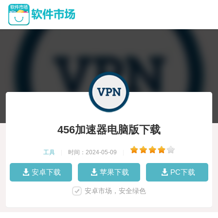
456加速器电脑版下载
工具
|
时间：2024-05-09
|
安卓下载
苹果下载
PC下载
安卓市场，安全绿色