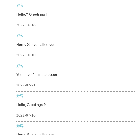
游客
Hello,? Greetings fr
2022-10-18
游客
Horny Shriya called you
2022-10-10
游客
You have 5 minute oppor
2022-07-21
游客
Hello, Greetings fr
2022-07-16
游客
Horny Shriya called you