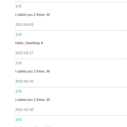
游客
I called you 2 times. W
2022-04-03
游客
Hello, Greetings fr
2022-02-27
游客
I called you 2 times. W
2022-02-25
游客
I called you 2 times. W
2022-02-20
游客