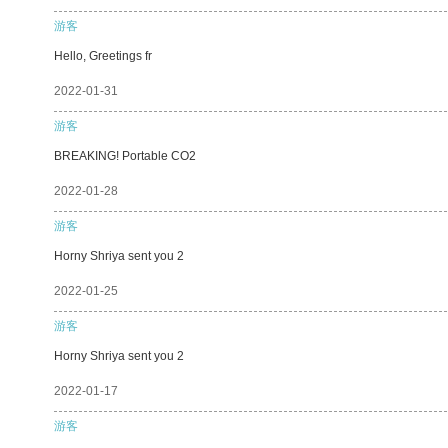
游客
Hello, Greetings fr
2022-01-31
游客
BREAKING! Portable CO2
2022-01-28
游客
Horny Shriya sent you 2
2022-01-25
游客
Horny Shriya sent you 2
2022-01-17
游客