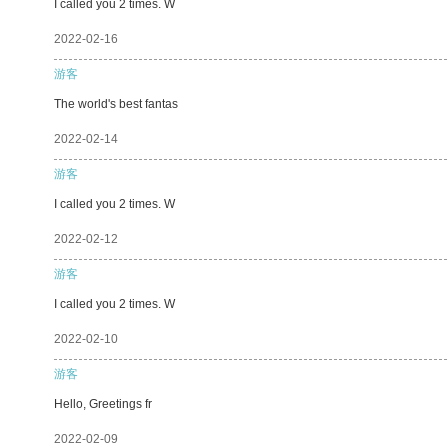
I called you 2 times. W
2022-02-16
游客
The world's best fantas
2022-02-14
游客
I called you 2 times. W
2022-02-12
游客
I called you 2 times. W
2022-02-10
游客
Hello, Greetings fr
2022-02-09