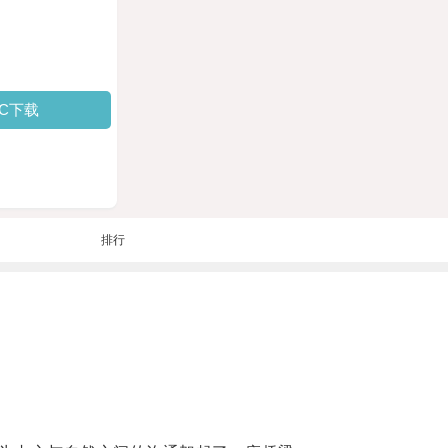
PC下载
排行