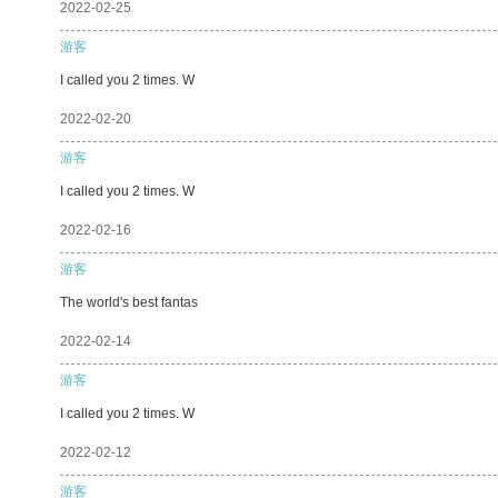
2022-02-25
游客
I called you 2 times. W
2022-02-20
游客
I called you 2 times. W
2022-02-16
游客
The world's best fantas
2022-02-14
游客
I called you 2 times. W
2022-02-12
游客