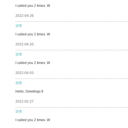
I called you 2 times. W
2022-04-26
游客
I called you 2 times. W
2022-04-20
游客
I called you 2 times. W
2022-04-03
游客
Hello, Greetings fr
2022-02-27
游客
I called you 2 times. W