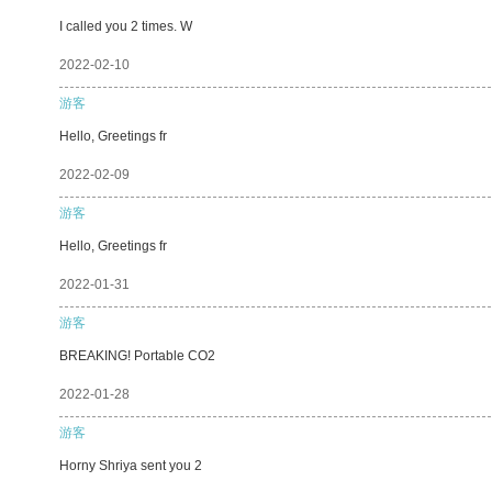
I called you 2 times. W
2022-02-10
游客
Hello, Greetings fr
2022-02-09
游客
Hello, Greetings fr
2022-01-31
游客
BREAKING! Portable CO2
2022-01-28
游客
Horny Shriya sent you 2