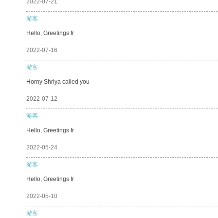
2022-07-21
游客
Hello, Greetings fr
2022-07-16
游客
Horny Shriya called you
2022-07-12
游客
Hello, Greetings fr
2022-05-24
游客
Hello, Greetings fr
2022-05-10
游客