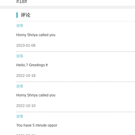
#18#
评论
游客
Horny Shriya called you
2023-01-08
游客
Hello,? Greetings fr
2022-10-18
游客
Horny Shriya called you
2022-10-10
游客
You have 5 minute oppor