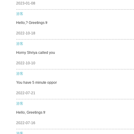
2023-01-08
游客
Hello,? Greetings fr
2022-10-18
游客
Horny Shriya called you
2022-10-10
游客
You have 5 minute oppor
2022-07-21
游客
Hello, Greetings fr
2022-07-16
游客