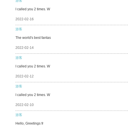
游客
I called you 2 times. W
2022-02-16
游客
The world's best fantas
2022-02-14
游客
I called you 2 times. W
2022-02-12
游客
I called you 2 times. W
2022-02-10
游客
Hello, Greetings fr