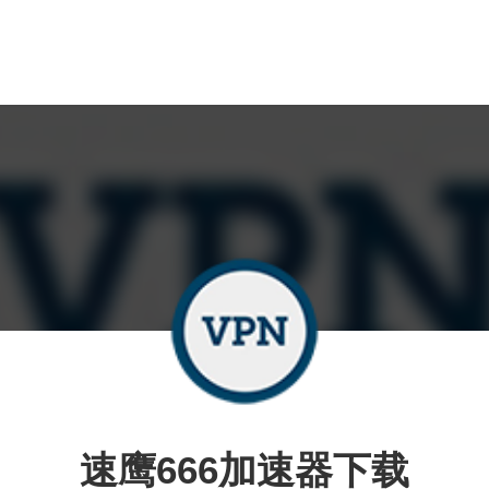
速鹰666加速器下载