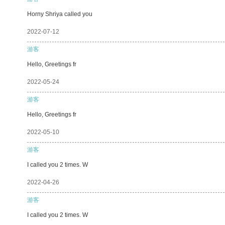
Horny Shriya called you
2022-07-12
游客
Hello, Greetings fr
2022-05-24
游客
Hello, Greetings fr
2022-05-10
游客
I called you 2 times. W
2022-04-26
游客
I called you 2 times. W