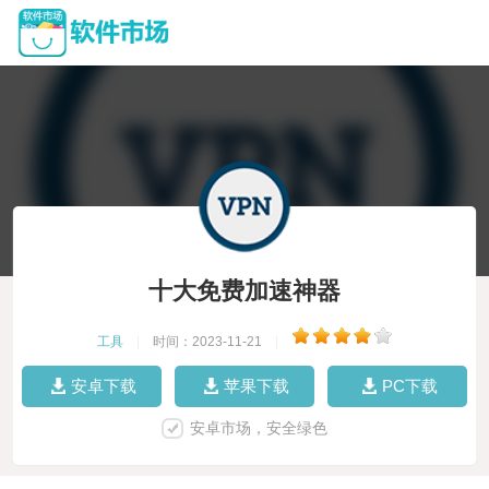
十大免费加速神器
工具
|
时间：2023-11-21
|
安卓下载
苹果下载
PC下载
安卓市场，安全绿色