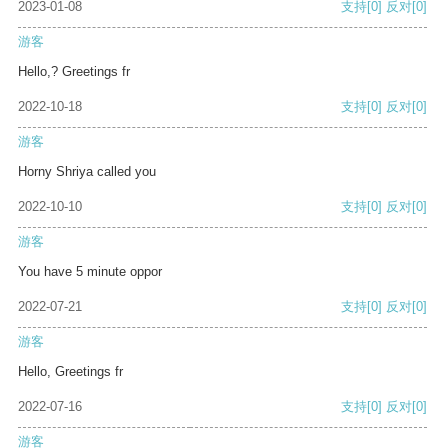
2023-01-08
支持
[0]
反对
[0]
游客
Hello,? Greetings fr
2022-10-18
支持
[0]
反对
[0]
游客
Horny Shriya called you
2022-10-10
支持
[0]
反对
[0]
游客
You have 5 minute oppor
2022-07-21
支持
[0]
反对
[0]
游客
Hello, Greetings fr
2022-07-16
支持
[0]
反对
[0]
游客